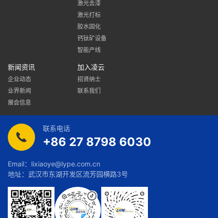
激光去漆
激光打标
胶水固化
钙钛矿设备
智能产线
新闻资讯
加入凌云
企业动态
招贤纳士
业界新闻
联系我们
展会信息
联系电话
+86 27 8798 6030
Email：
lixiaoye@lype.com.cn
地址：武汉市东湖开发区流芳园横路3号