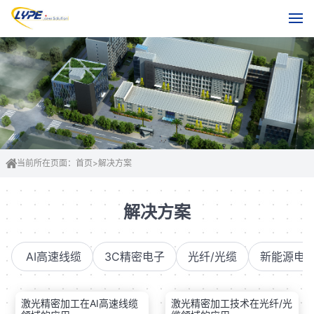
当前所在页面：
首页
>
解决方案
解决方案
AI高速线缆
3C精密电子
光纤/光缆
新能源电
激光精密加工在AI高速线缆
激光精密加工技术在光纤/光