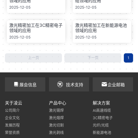
领域的应用
缆领域的应用
2025-12-05
2025-12-05
激光精密加工在3C精密电子
激光精密加工在新能源电池
领域的应用
领域的应用
2025-12-05
2025-12-05
上一页
下一页
1
展会信息
技术支持
企业邮箱
关于凌云
产品中心
解决方案
公司简介
激光锡焊
AI高速线缆
企业文化
激光熔焊
3C精密电子
发展历程
激光切割
光纤/光缆
荣誉资质
激光剥线
新能源电池