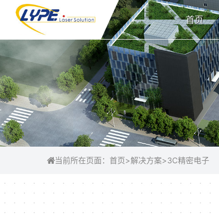
首页
当前所在页面：
首页
>
解决方案
>
3C精密电子