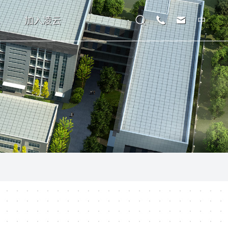
加入凌云
中