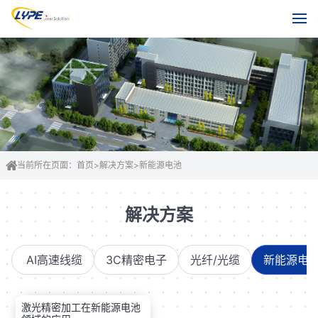
当前所在页面：
首页
>
解决方案
>
新能源电池
解决方案
AI高速线缆
3C精密电子
光纤/光缆
新能源电
激光精密加工在新能源电池