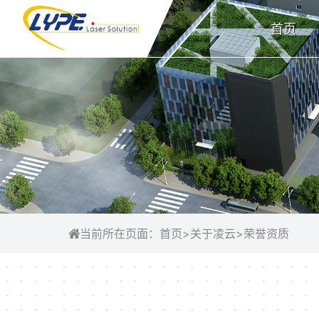
首页
当前所在页面：
首页
>
关于凌云
>
荣誉资质