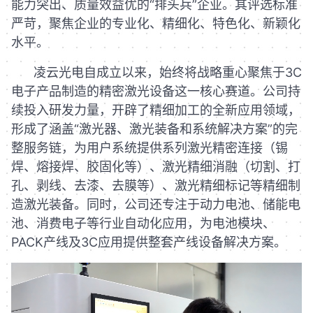
能力突出、质量效益优的“排头兵”企业。其评选标准
严苛，聚焦企业的专业化、精细化、特色化、新颖化
水平。
凌云光电自成立以来，始终将战略重心聚焦于3C
电子产品制造的精密激光设备这一核心赛道。公司持
续投入研发力量，开辟了精细加工的全新应用领域，
形成了涵盖“激光器、激光装备和系统解决方案”的完
整服务链，为用户系统提供系列激光精密连接（锡
焊、熔接焊、胶固化等）、激光精细消融（切割、打
孔、剥线、去漆、去膜等）、激光精细标记等精细制
造激光装备。同时，公司还专注于动力电池、储能电
池、消费电子等行业自动化应用，为电池模块、
PACK产线及3C应用提供整套产线设备解决方案。