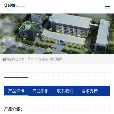
当前所在页面：
首页
>
产品中心
>
激光熔焊
产品详情
产品手册
联系我们
技术支持
产品介绍：