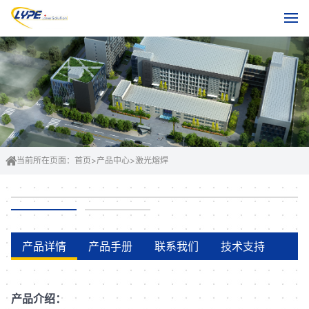
当前所在页面：
首页
>
产品中心
>
激光熔焊
产品详情
产品手册
联系我们
技术支持
产品介绍：