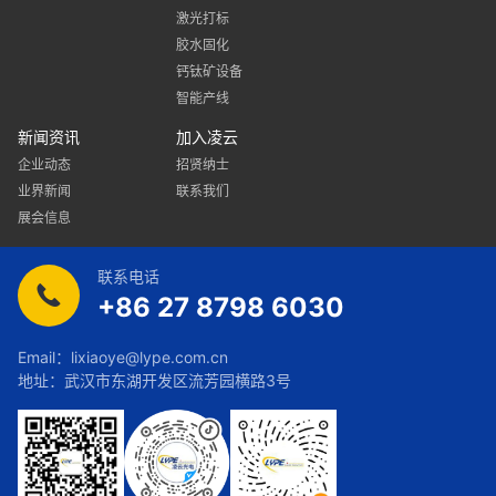
激光打标
胶水固化
钙钛矿设备
智能产线
新闻资讯
加入凌云
企业动态
招贤纳士
业界新闻
联系我们
展会信息
联系电话
+86 27 8798 6030
Email：
lixiaoye@lype.com.cn
地址：武汉市东湖开发区流芳园横路3号