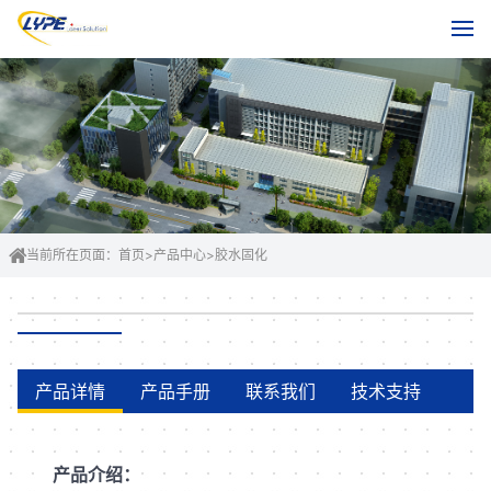
当前所在页面：
首页
>
产品中心
>
胶水固化
产品详情
产品手册
联系我们
技术支持
产品介绍：