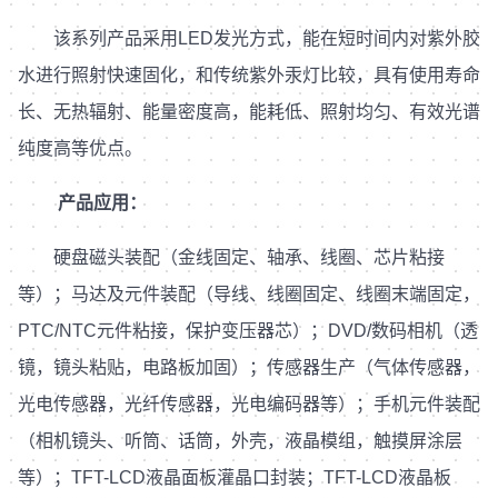
该系列产品采用LED发光方式，能在短时间内对紫外胶
水进行照射快速固化，和传统紫外汞灯比较，具有使用寿命
长、无热辐射、能量密度高，能耗低、照射均匀、有效光谱
纯度高等优点。
产品应用：
硬盘磁头装配（金线固定、轴承、线圈、芯片粘接
等）；马达及元件装配（导线、线圈固定、线圈末端固定，
PTC/NTC元件粘接，保护变压器芯）；DVD/数码相机（透
镜，镜头粘贴，电路板加固）；传感器生产（气体传感器，
光电传感器，光纤传感器，光电编码器等）；手机元件装配
（相机镜头、听筒、话筒，外壳，液晶模组，触摸屏涂层
等）；TFT-LCD液晶面板灌晶口封装；TFT-LCD液晶板